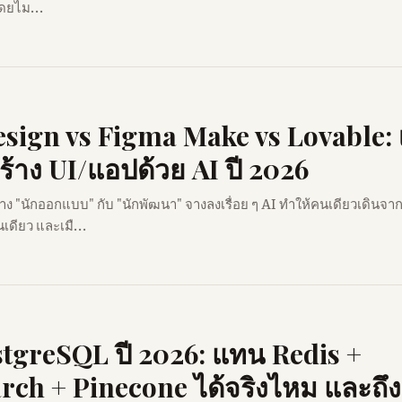
ดยไม...
sign vs Figma Make vs Lovable: 
สร้าง UI/แอปด้วย AI ปี 2026
่าง "นักออกแบบ" กับ "นักพัฒนา" จางลงเรื่อย ๆ AI ทำให้คนเดียวเดินจา
เดียว และเมื...
stgreSQL ปี 2026: แทน Redis +
arch + Pinecone ได้จริงไหม และถึ