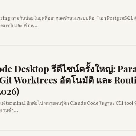
ering ถามกันบ่อยในยุคที่อยากลดจำนวนระบบคือ: “เอา PostgreSQL ตั
search และ Pine...
e Desktop รีดีไซน์ครั้งใหญ่: Para
 Git Worktrees อัตโนมัติ และ Rout
2026)
ค่ terminal อีกต่อไป หลายคนรู้จัก Claude Code ในฐานะ CLI tool ที่
ข วนซ้ำ...