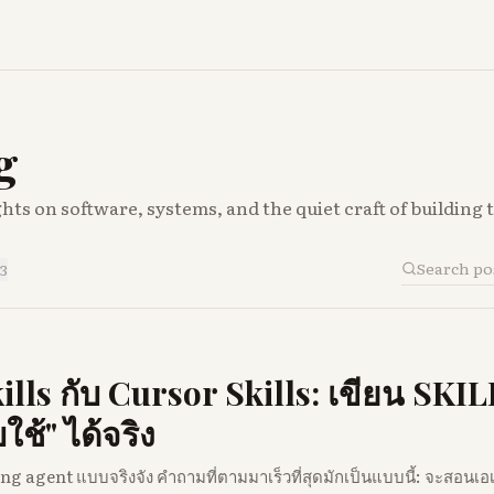
g
ts on software, systems, and the quiet craft of building 
3
lls กับ Cursor Skills: เขียน SKIL
ใช้" ได้จริง
oding agent แบบจริงจัง คำถามที่ตามมาเร็วที่สุดมักเป็นแบบนี้: จะสอนเอ