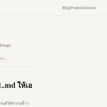
Blog
Projects
About
things.
L.md ให้เอ
เจนต์ให้ทำงานซ้ำ ๆ