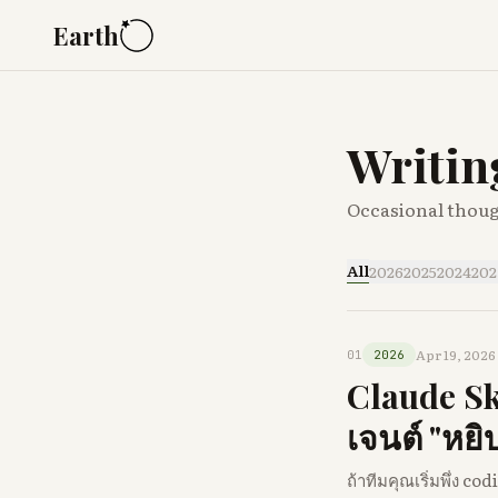
Earth
Writin
Occasional though
All
2026
2025
2024
202
Apr 19, 2026
01
2026
Claude Ski
เจนต์ "หยิบ
ถ้าทีมคุณเริ่มพึ่ง c