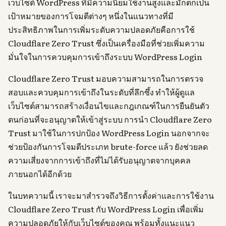
เว็บไซต์ WordPress ที่มีความนิยมใช้งานสูงและมักตกเป็น
เป้าหมายของการโจมตีต่างๆ หนึ่งในแนวทางที่มี
ประสิทธิภาพในการเพิ่มระดับความปลอดภัยคือการใช้
Cloudflare Zero Trust ซึ่งเป็นเครื่องมือที่ช่วยเพิ่มความ
มั่นใจในการควบคุมการเข้าถึงระบบ WordPress Login
Cloudflare Zero Trust มอบความสามารถในการตรวจ
สอบและควบคุมการเข้าถึงในระดับที่ลึกซึ้ง ทำให้ผู้ดูแล
เว็บไซต์สามารถสร้างเงื่อนไขและกฎเกณฑ์ในการยืนยันตัว
ตนก่อนที่จะอนุญาตให้เข้าสู่ระบบ การนำ Cloudflare Zero
Trust มาใช้ในการปกป้อง WordPress Login นอกจากจะ
ช่วยป้องกันการโจมตีประเภท brute-force แล้ว ยังช่วยลด
ความเสี่ยงจากการเข้าถึงที่ไม่ได้รับอนุญาตจากบุคคล
ภายนอกได้อีกด้วย
ในบทความนี้ เราจะมาสำรวจถึงวิธีการตั้งค่าและการใช้งาน
Cloudflare Zero Trust กับ WordPress Login เพื่อเพิ่ม
ความปลอดภัยให้กับเว็บไซต์ของคุณ พร้อมทั้งแนะแนว